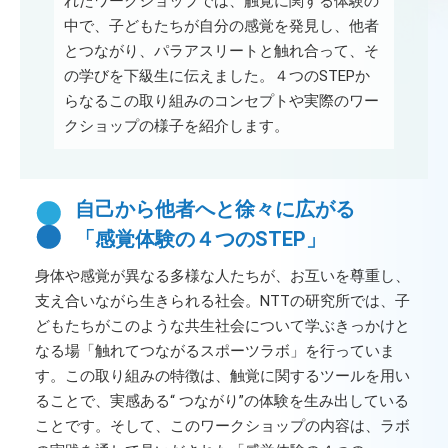
れたワークショップでは、触覚に関する体験の
中で、子どもたちが自分の感覚を発見し、他者
とつながり、パラアスリートと触れ合って、そ
の学びを下級生に伝えました。４つのSTEPか
らなるこの取り組みのコンセプトや実際のワー
クショップの様子を紹介します。
自己から他者へと徐々に広がる
「感覚体験の４つのSTEP」
身体や感覚が異なる多様な人たちが、お互いを尊重し、
支え合いながら生きられる社会。NTTの研究所では、子
どもたちがこのような共生社会について学ぶきっかけと
なる場「触れてつながるスポーツラボ」を行っていま
す。この取り組みの特徴は、触覚に関するツールを用い
ることで、実感ある“ つながり”の体験を生み出している
ことです。そして、このワークショップの内容は、ラボ