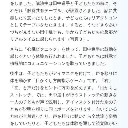
をしました。講演中は田中選手と子どもたちの前に、そ
れぞれ「触覚共有テーブル」が設置されました。話に共
感したり驚いたりしたとき、子どもたちはリアクション
としてテーブルをたたきます。すると、うなずきやあい
づちが見えない田中選手も、手から子どもたちの反応が
リアルタイムに感じられます（写真３）。
さらに「心臓ピクニック」を使って、田中選手の鼓動を
感じるという体験も行われました。子どもたちは触覚で
積極的にコミュニケーションを取っていきました。
後半は、子どもたちがアイマスクを付けて、声を頼りに
体を動かす「目かくし方向指示ゲーム」です。「右」
「左」と声だけをヒントに方向を変えます。「目かくし
ストレッチ」では、田中選手が行うストレッチの動きを
一人の子どもが声で説明し、アイマスクを付けた別の子
どもが説明を頼りに同じポーズをとります。向いている
方向が全然違ったり、声を頼りに動いたら全然違う姿勢
をしていたりと、子どもたちは体験を通して視覚障がい