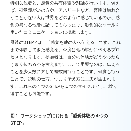
特別な他者と、感覚の共有体験や対話を行います。例え
ば、視覚障がいの方や、アスリートなど、普段は触れ合
うことがない人は世界をどのように感じているのか、感
覚の異なる他者に話してもらったり、触覚的なツールを
用いたコミュニケーションに挑戦します。
最後のSTEP 4は、「感覚を他の人へ伝える」です。これ
まで体験してきた感覚を、今度は他の誰かに伝えるプロ
セスとなります。参加者は、自分の体験がどうやったら
うまく伝わるかを考えます。ここで重要なのは、伝える
ことを少人数に対して複数回行うことです。何度も行う
ことで、説明の仕方、つまり伝え方に工夫が生まれま
す。これらの４つのSTEPを１つのサイクルとし、繰り
返すことも可能です。
図１ ワークショップにおける「感覚体験の４つの
STEP」