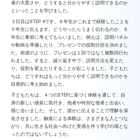
者の大変さや、どうすると分かりやすく説明できるのか
といったことを学びました。
３日目はSTEP 4です。６年生がこれまで経験したことを
５年生に伝えます。どうやったらうまく伝わるのか、６
年生に事前に考えてもらいました。例えば、説明パネル
や動画を準備したり、プレゼンでの役割分担を決めまし
た。前述のように、プレゼンは１回ではなく複数回行わ
れました。すると、繰り返す中で、説明方法を変えた
り、役割を変えたりすることが起こりました。子どもた
ちは、どうすればもっと分かりやすく説明できるのかを
自発的に考え始めました。
子どもたちは、４つのSTEPに基づく体験を通して、自
身の新しい感覚に気付き、他者や特別な他者と出会い、
感じ合いました。そして、誰かに伝えることで理解を深
化させました。触覚による体験は、さまざまな人とつな
がり、共に生きる社会へ向けた実感を伴う学びの場とな
ったのではないでしょうか。