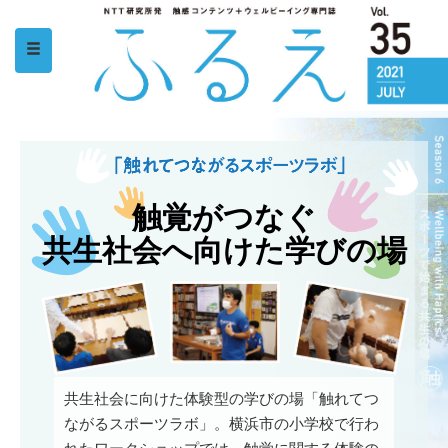
触覚がつなぐ
共生社会へ向けた学びの場
共生社会に向けた体験型の学びの場「触れてつ
ながるスポーツラボ」。横浜市の小学校で行わ