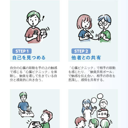
自分の心臓の鼓動を手の上の触感
「心臓ピクニック」で相手の鼓動
で感じる「心臓ピクニック」を体
を感じたり、「触覚共有ボール」
験し、触覚を通して生きている自
で触感を伝え合い、相手の存在を
分と感覚的に向き合う。
意識し、感情を共有する。