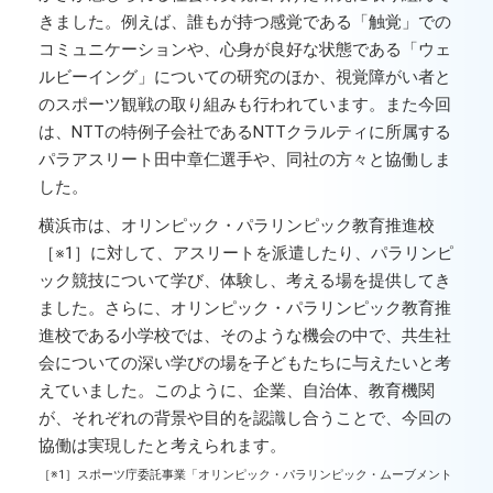
きました。例えば、誰もが持つ感覚である「触覚」での
コミュニケーションや、心身が良好な状態である「ウェ
ルビーイング」についての研究のほか、視覚障がい者と
のスポーツ観戦の取り組みも行われています。また今回
は、NTTの特例子会社であるNTTクラルティに所属する
パラアスリート田中章仁選手や、同社の方々と協働しま
した。
横浜市は、オリンピック・パラリンピック教育推進校
［※1］に対して、アスリートを派遣したり、パラリンピ
ック競技について学び、体験し、考える場を提供してき
ました。さらに、オリンピック・パラリンピック教育推
進校である小学校では、そのような機会の中で、共生社
会についての深い学びの場を子どもたちに与えたいと考
えていました。このように、企業、自治体、教育機関
が、それぞれの背景や目的を認識し合うことで、今回の
協働は実現したと考えられます。
［※1］スポーツ庁委託事業「オリンピック・パラリンピック・ムーブメント