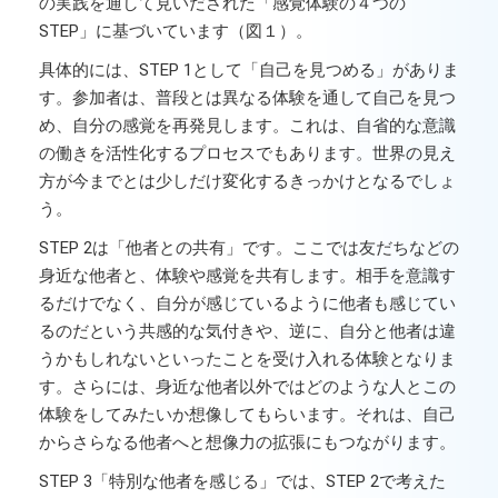
の実践を通して見いだされた「感覚体験の４つの
STEP」に基づいています（図１）。
具体的には、STEP 1として「自己を見つめる」がありま
す。参加者は、普段とは異なる体験を通して自己を見つ
め、自分の感覚を再発見します。これは、自省的な意識
の働きを活性化するプロセスでもあります。世界の見え
方が今までとは少しだけ変化するきっかけとなるでしょ
う。
STEP 2は「他者との共有」です。ここでは友だちなどの
身近な他者と、体験や感覚を共有します。相手を意識す
るだけでなく、自分が感じているように他者も感じてい
るのだという共感的な気付きや、逆に、自分と他者は違
うかもしれないといったことを受け入れる体験となりま
す。さらには、身近な他者以外ではどのような人とこの
体験をしてみたいか想像してもらいます。それは、自己
からさらなる他者へと想像力の拡張にもつながります。
STEP 3「特別な他者を感じる」では、STEP 2で考えた