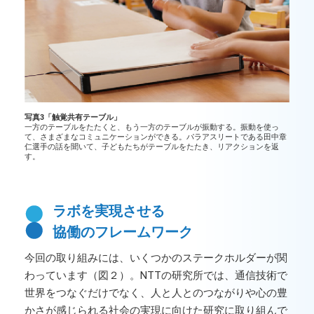
写真3「触覚共有テーブル」
一方のテーブルをたたくと、もう一方のテーブルが振動する。振動を使っ
て、さまざまなコミュニケーションができる。パラアスリートである田中章
仁選手の話を聞いて、子どもたちがテーブルをたたき、リアクションを返
す。
ラボを実現させる
協働のフレームワーク
今回の取り組みには、いくつかのステークホルダーが関
わっています（図２）。NTTの研究所では、通信技術で
世界をつなぐだけでなく、人と人とのつながりや心の豊
かさが感じられる社会の実現に向けた研究に取り組んで