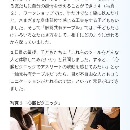
る友だちに自分の感情を伝えることができます（写真
２）。ワークショップでは、手だけでなく脇に挟んだり
と、さまざまな身体部位で感じる工夫をする子どももい
ました。そして「触覚共有テーブル」では、子どもたち
はいろいろなたたき方をして、相手にどのように伝わる
かを探っていました。
１日目の最後、子どもたちに「これらのツールをどんな
人と体験してみたいか」と質問しました。すると、「心
臓ピクニックでアスリートの鼓動を感じてみたい」とか
「触覚共有テーブルだったら、目が不自由な人ともコミ
ュニケーションがとれるのでは」といった意見が出てき
ました。
写真１「心臓ピクニック」