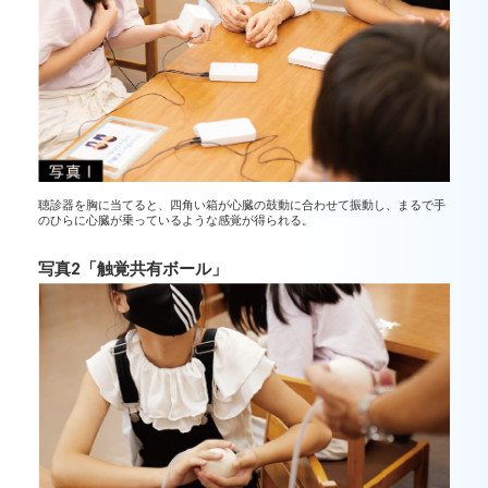
聴診器を胸に当てると、四角い箱が心臓の鼓動に合わせて振動し、まるで手
のひらに心臓が乗っているような感覚が得られる。
写真2「触覚共有ボール」