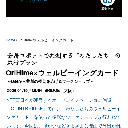
Home
/ OriHime×ウェルビーイングカード
分身ロボットで共創する「わたしたち」の
旅行プラン
OriHime×ウェルビーイングカード
～D&Iから共創の視点を広げるワークショップ～
2026.01.19／QUINTBRIDGE（大阪）
NTT西日本が運営するオープンイノベーション施設
「QUINTBRIDGE」では、「わたしたちのウェルビーイ
ングカード」を使った多彩なワークショップが行われて
います。今回は、障がいなどさまざまな理由で外出が難