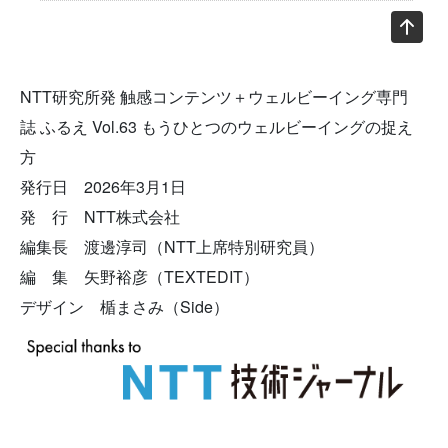
NTT研究所発 触感コンテンツ＋ウェルビーイング専門
誌 ふるえ Vol.63 もうひとつのウェルビーイングの捉え
方
発行日 2026年3月1日
発 行 NTT株式会社
編集長 渡邊淳司（NTT上席特別研究員）
編 集 矢野裕彦（TEXTEDIT）
デザイン 楯まさみ（Side）