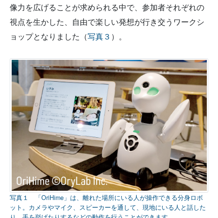
像力を広げることが求められる中で、参加者それぞれの
視点を生かした、自由で楽しい発想が行き交うワークシ
ョップとなりました（
写真３
）。
写真１ 「OriHime」は、離れた場所にいる人が操作できる分身ロボ
ット。カメラやマイク、スピーカーを通して、現地にいる人と話した
り、手を挙げたりするなどの動作を行うことができます。