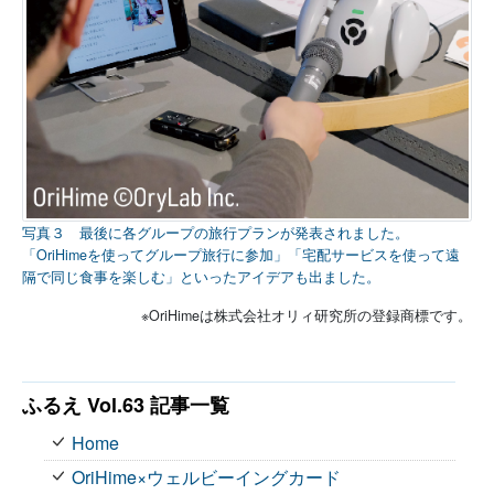
写真３ 最後に各グループの旅行プランが発表されました。
「OriHimeを使ってグループ旅行に参加」「宅配サービスを使って遠
隔で同じ食事を楽しむ」といったアイデアも出ました。
※OriHimeは株式会社オリィ研究所の登録商標です。
ふるえ Vol.63 記事一覧
Home
OriHime×ウェルビーイングカード