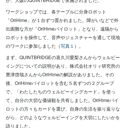
が、大阪のQUINTBRIDGEで実施されました。
ワークショップでは、各テーブルに分身ロボット
「OriHime」が１台ずつ置かれました。障がいなどで外
出困難な方が「OriHimeパイロット」となり、遠隔から
ロボットを操作して、音声やジェスチャーを通して現地
のワークに参加しました（
写真１
）。
まず、QUINTBRIDGEの喜久川愛梨さんからウェルビー
イングについての説明があり、株式会社オリィ研究所の
豊津啓哉さんからOriHimeの解説がありました。その
後、OriHimeパイロットを含む５名ずつの２グループ
で、「わたしたちのウェルビーイングカード」を使っ
て、自分の大切な価値観を共有しました。OriHimeパイ
ロットの方々もカードを選び、自身の生活を振り返りな
がら、どのようなウェルビーイングを大切にしたいかを
語りました。