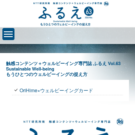
触感コンテンツ＋ウェルビーイング専門誌 ふるえ Vol.63
Sustainable Well-being
もうひとつのウェルビーイングの捉え方
OriHime×ウェルビーイングカード