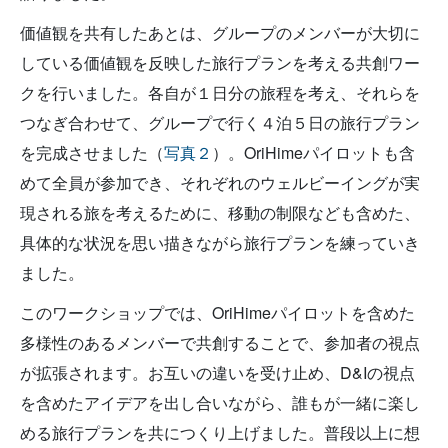
価値観を共有したあとは、グループのメンバーが大切に
している価値観を反映した旅行プランを考える共創ワー
クを行いました。各自が１日分の旅程を考え、それらを
つなぎ合わせて、グループで行く４泊５日の旅行プラン
を完成させました（
写真２
）。OriHimeパイロットも含
めて全員が参加でき、それぞれのウェルビーイングが実
現される旅を考えるために、移動の制限なども含めた、
具体的な状況を思い描きながら旅行プランを練っていき
ました。
このワークショップでは、OriHimeパイロットを含めた
多様性のあるメンバーで共創することで、参加者の視点
が拡張されます。お互いの違いを受け止め、D&Iの視点
を含めたアイデアを出し合いながら、誰もが一緒に楽し
める旅行プランを共につくり上げました。普段以上に想