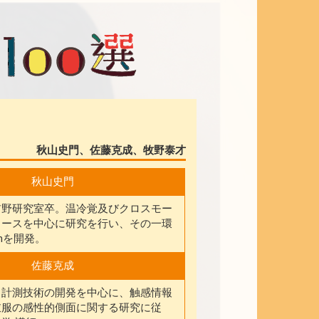
秋山史門、佐藤克成、牧野泰才
秋山史門
前野研究室卒。温冷覚及びクロスモー
ェースを中心に研究を行い、その一環
Onを開発。
佐藤克成
・計測技術の開発を中心に、触感情報
衣服の感性的側面に関する研究に従