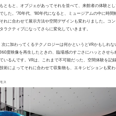
もともと、オブジェがあってそれを並べて、来館者の体験とし
でした。'70年代、'80年代になると、ミュージアムの中に時
それに合わせて展示方法や空間デザインも変わりました。コン
タラクティブになってさらに変化していきます。
次に加わってくるテクノロジーは何かというとVRかもしれないと。
360度映像を再生したときの、臨場感のすごさにハッとさせ
ているんです。VRは、これまで不可能だった、空間体験を記
技術によってそれに合わせて収集物も、エキシビションも変わ
モス