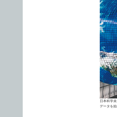
日本科学未
データを始