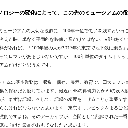
ノロジーの変化によって、この先のミュージアムの
ミュージアムの大切な役割に、100年単位でモノを残すというこ
考えた時、単なる平面的な映像と音だけではない、VR的あるい
料があれば、「100年後の人が2017年の東京で地下鉄に乗る
ってロマンがあるじゃないですか。100年単位のタイムトリ
アムだけだと思うんです。
アムの基本業務は、収集、保存、展示、教育で、四大ミッシ
集と保存だと感じています。最近は8Kの再現力とかVRの没入
が、まずは記録。そして、記録の精度を上げることが重要です。
らなければならないと思います。東京オリンピックをまるごと
激的ですよね。そのアーカイブが、空間として記録された一番
来に向けた最高のおもてなしだと思います。