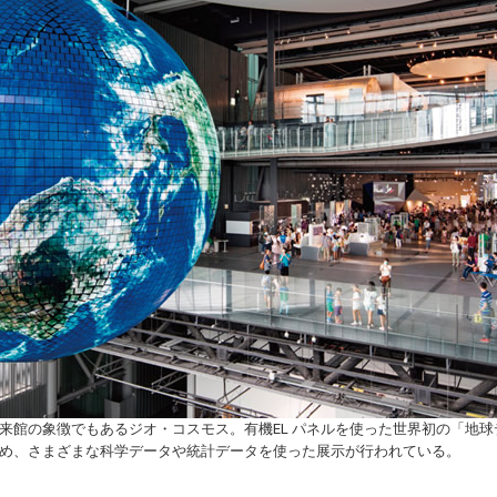
来館の象徴でもあるジオ・コスモス。有機EL パネルを使った世界初の「地
め、さまざまな科学データや統計データを使った展示が行われている。