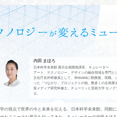
内田 まほろ
日本科学未来館 展示企画開発課長、キュレーター
アート、テクノロジー、デザインの融合領域を専門として2
文化庁在外研修員として、米MoMAに勤務後、現職。シン
った「つながり」プロジェクトの他、数多くの企画展を
策メディア研究科修士。チューリッヒ芸術大学 セノグ
士。
学の視点で世界の今と未来を伝える、日本科学未来館。同館に
せたユニークな展示を行ってきた、キュレーターの内田まほろ