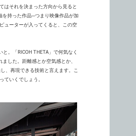
てはそれを決まった方向から見ると
間軸を持った作品─つまり映像作品が加
ピューターが入ってくると、この空
「RICOH THETA」で何気なく
られました。距離感とか空気感とか、
録し、再現できる技術と言えます。こ
っていくでしょう。