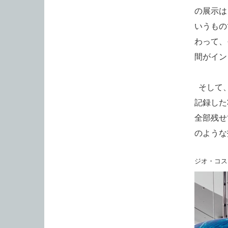
の展示は
いうもの
わって、
間がイン
そして、
記録した
全部残せ
のような
ジオ・コス