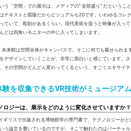
いう「空間」での展示は、メディアの“ 全部盛り” だという
はテキストと図版だからビジュアルも2Dです。いわゆるコレ
っていて、彫刻があるくらい。現代美術を扱うと映像が入って
んどは四角いモニターの中に入ってしまいます。
未来館は空間全体がキャンバスで、そこに何でも載せられま
をデザインしていくことが、非常に面白いと感じています。さ
、その空間がどんどん変わってくるという、すごくエキサイテ
体験を収集できるVR技術がミュージア
ノロジーは、展示をどのように変化させていますか
イギリスで出版される博物館学の専門書で、テクノロジーがど
いう論文を書いているのですが、そこで触れたのはバーチャル