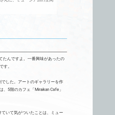
てたんですよ。一番興味があったの
です。
割でした。アートのギャラリーを作
カフェ「Miraikan Cafe」
けていて気がついたことは、ミュー