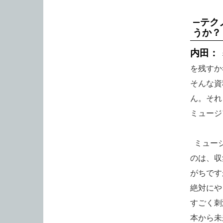
—テク
うか？
内田：
を残すか
そんな資
ん。それ
ミュージ
ミュージ
のは、収
がちです
絶対にや
すごく刺
本から未