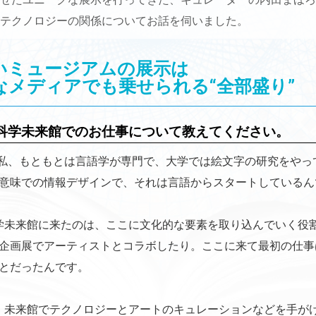
テクノロジーの関係についてお話を伺いました。
いミュージアムの展示は
なメディアでも乗せられる“全部盛り”
科学未来館でのお仕事について教えてください。
私、もともとは言語学が専門で、大学では絵文字の研究をやっ
意味での情報デザインで、それは言語からスタートしているん
未来館に来たのは、ここに文化的な要素を取り込んでいく役
企画展でアーティストとコラボしたり。ここに来て最初の仕事は、5階の
とだったんです。
未来館でテクノロジーとアートのキュレーションなどを手が