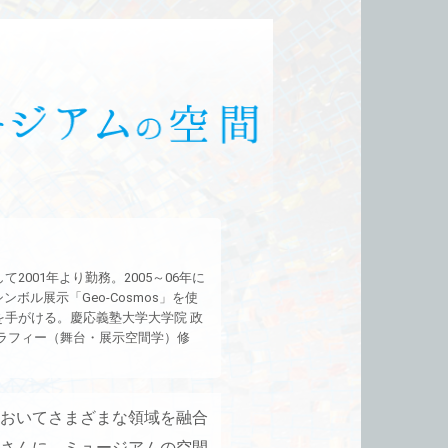
001年より勤務。2005～06年に
ボル展示「Geo-Cosmos」を使
手がける。慶応義塾大学大学院 政
ラフィー（舞台・展示空間学）修
おいてさまざまな領域を融合
さんに、ミュージアムの空間