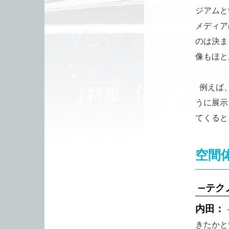
ジアムと
メディア
のは決ま
像もほと
例えば、
うに展示
てくると
空間
—テク
内田：
きたかと