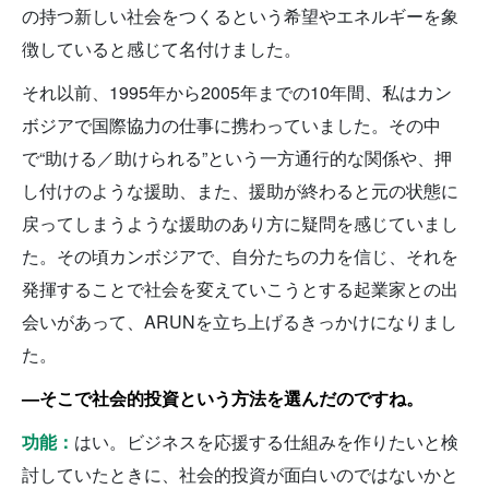
の持つ新しい社会をつくるという希望やエネルギーを象
徴していると感じて名付けました。
それ以前、1995年から2005年までの10年間、私はカン
ボジアで国際協力の仕事に携わっていました。その中
で“助ける／助けられる”という一方通行的な関係や、押
し付けのような援助、また、援助が終わると元の状態に
戻ってしまうような援助のあり方に疑問を感じていまし
た。その頃カンボジアで、自分たちの力を信じ、それを
発揮することで社会を変えていこうとする起業家との出
会いがあって、ARUNを立ち上げるきっかけになりまし
た。
—そこで社会的投資という方法を選んだのですね。
功能：
はい。ビジネスを応援する仕組みを作りたいと検
討していたときに、社会的投資が面白いのではないかと