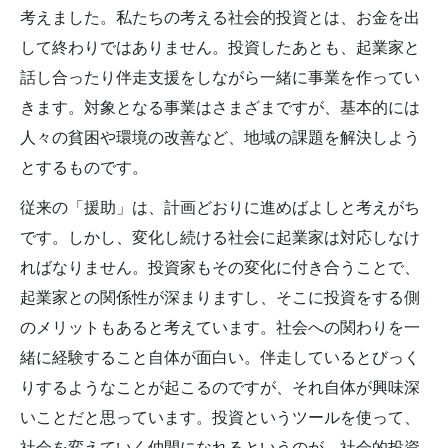
考えました。私たちの考える社会的投資とは、お金を出
して終わりではありません。投資したあとも、起業家と
話し合ったり伴走支援をしながら一緒に事業を作ってい
きます。対象となる事業はさまざまですが、基本的には
人々の貧困や環境の改善など、地域の課題を解決しよう
とするものです。
従来の「援助」は、計画どおりに進めばよしと考えがち
です。しかし、変化し続ける社会に起業家は対応しなけ
ればなりません。投資家もその変化に付き合うことで、
起業家との関係性が深まりますし、そこに投資をする側
のメリットもあると考えています。社会への関わりを一
緒に経験すること自体が面白い。伴走しているとびっく
りするようなことが起こるのですが、それ自体が興味深
いことだと思っています。投資というツールを使って、
社会を変えていく仲間になれるというのが、社会的投資