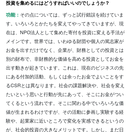
投資を集めるにはどうすればいいのでしょうか？
功能：
その点については、ずっと試行錯誤を続けていま
す。いろいろとかたちを変えてやってきていますが、現
在は、NPO法人として集めた寄付を投資に変える手法が
メインです。世界では、いわゆる財団や個人の篤志家が
お金を出すだけでなく、企業が、財務としての投資とは
別の財布で、非財務的な価値を高める投資としてお金を
出す動きが起きています。これは、現在のビジネスの先
にある付加的活動、もしくは余ったお金でよいことをす
るCSRとは異なります。社会の課題解決や、社会を変え
たいという思いと行動が先にあって、そこにお金がつい
てくるという流れです。そこに関わる中でいろいろな価
値が生まれるわけですが、その活動に参画し実験する経
験や、起業家に近いところで変化を実感できるというの
が、社会的投資の大きなメリットです。しかし、まだ日