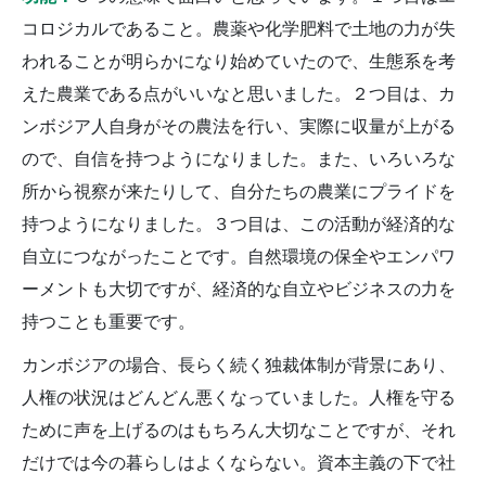
コロジカルであること。農薬や化学肥料で土地の力が失
われることが明らかになり始めていたので、生態系を考
えた農業である点がいいなと思いました。２つ目は、カ
ンボジア人自身がその農法を行い、実際に収量が上がる
ので、自信を持つようになりました。また、いろいろな
所から視察が来たりして、自分たちの農業にプライドを
持つようになりました。３つ目は、この活動が経済的な
自立につながったことです。自然環境の保全やエンパワ
ーメントも大切ですが、経済的な自立やビジネスの力を
持つことも重要です。
カンボジアの場合、長らく続く独裁体制が背景にあり、
人権の状況はどんどん悪くなっていました。人権を守る
ために声を上げるのはもちろん大切なことですが、それ
だけでは今の暮らしはよくならない。資本主義の下で社