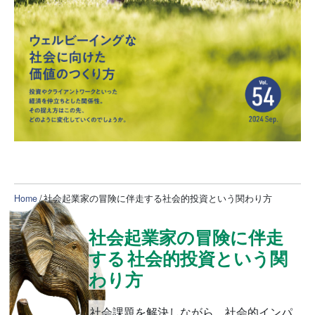
Home
/ 社会起業家の冒険に伴走する社会的投資という関わり方
社会起業家の冒険に伴走
する
社会的投資という関
わり方
社会課題を解決しながら、社会的インパ