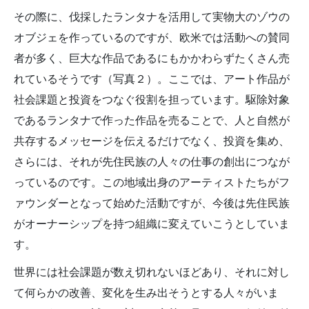
その際に、伐採したランタナを活用して実物大のゾウの
オブジェを作っているのですが、欧米では活動への賛同
者が多く、巨大な作品であるにもかかわらずたくさん売
れているそうです（写真２）。ここでは、アート作品が
社会課題と投資をつなぐ役割を担っています。駆除対象
であるランタナで作った作品を売ることで、人と自然が
共存するメッセージを伝えるだけでなく、投資を集め、
さらには、それが先住民族の人々の仕事の創出につなが
っているのです。この地域出身のアーティストたちがフ
ァウンダーとなって始めた活動ですが、今後は先住民族
がオーナーシップを持つ組織に変えていこうとしていま
す。
世界には社会課題が数え切れないほどあり、それに対し
て何らかの改善、変化を生み出そうとする人々がいま