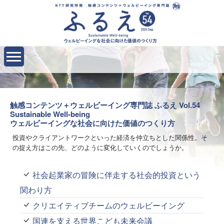
触感コンテンツ＋ウェルビーイング専門誌 ふるえ Vol.54
Sustainable Well-being
ウェルビーイングな社会に向けた価値のつくり方
投資やクライアントワークといった経済を仲立ちとした関係性。そ
の捉え方はこの先、どのように変化していくのでしょうか。
社会起業家の冒険に伴走する社会的投資という
関わり方
クリエイティブチームのウェルビーイング
国連を支える世界こども未来会議