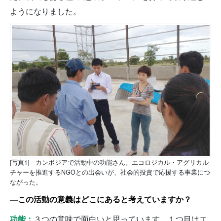
ようになりました。
[写真1] カンボジアで活動中の功能さん。エコロジカル・アグリカル
チャーを推進するNGOとの出会いが、社会的投資で応援する事業につ
ながった。
—この活動の意義はどこにあると考えていますか？
功能：
３つの意味で面白いと思っています。１つ目はエ