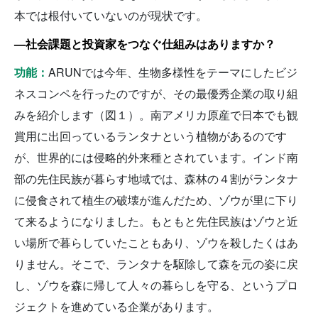
本では根付いていないのが現状です。
—社会課題と投資家をつなぐ仕組みはありますか？
功能：
ARUNでは今年、生物多様性をテーマにしたビジ
ネスコンペを行ったのですが、その最優秀企業の取り組
みを紹介します（図１）。南アメリカ原産で日本でも観
賞用に出回っているランタナという植物があるのです
が、世界的には侵略的外来種とされています。インド南
部の先住民族が暮らす地域では、森林の４割がランタナ
に侵食されて植生の破壊が進んだため、ゾウが里に下り
て来るようになりました。もともと先住民族はゾウと近
い場所で暮らしていたこともあり、ゾウを殺したくはあ
りません。そこで、ランタナを駆除して森を元の姿に戻
し、ゾウを森に帰して人々の暮らしを守る、というプロ
ジェクトを進めている企業があります。