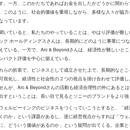
す。一方、このかたちであればお金を出したかどうかに関わら
。このように、社会的価値を重視しながら、多様な人々が協力
なっています。
聞いていると、私たちのやっていることは、やはり評価が難し
ック ホールディングスさんは、長期的にどのように事業につ
えている。一方で、Arc & Beyondさんは、経済性が難しい
ンパクト評価を中心に据えている。
れらの折衷で、ビジネスとして成立させた上で、長期的なとこ
可視化し、経済性と社会性の２つの視点を掛け合わせて評価し
せんが、Arc & Beyondさんの活動も経済合理性の外にある
出すということは、長い目で見るとソニーのブランドをより強
ウェルビーイングのビジネスをつくっていこうとすると、「経
くのか」という課題があるし、逆に経営視点からすれば「ウェ
に、どういう価値があるのか」という疑問が出てくる。企業と