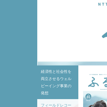
経済性と社会性を
両立させるウェル
ビーイング事業の
発想
フィールドレコー