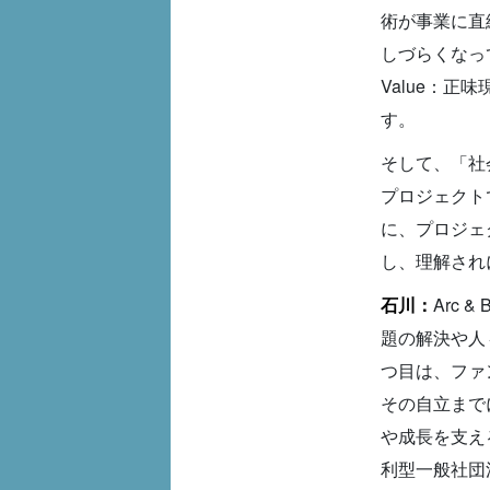
術が事業に直
しづらくなって
Value：
す。
そして、「社
プロジェクト
に、プロジェ
し、理解され
石川：
Arc
題の解決や人
つ目は、ファ
その自立まで
や成長を支え
利型一般社団