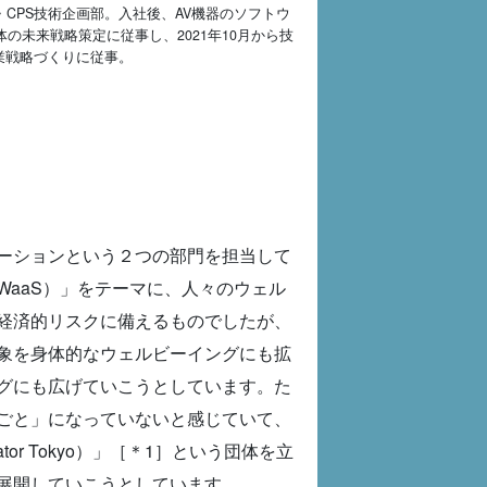
・CPS技術企画部。入社後、AV機器のソフトウ
未来戦略策定に従事し、2021年10月から技
業戦略づくりに従事。
ーションという２つの部門を担当して
aaS）」をテーマに、人々のウェル
経済的リスクに備えるものでしたが、
の対象を身体的なウェルビーイングにも拡
グにも広げていこうとしています。た
ごと」になっていないと感じていて、
rator Tokyo）」［＊1］という団体を立
展開していこうとしています。