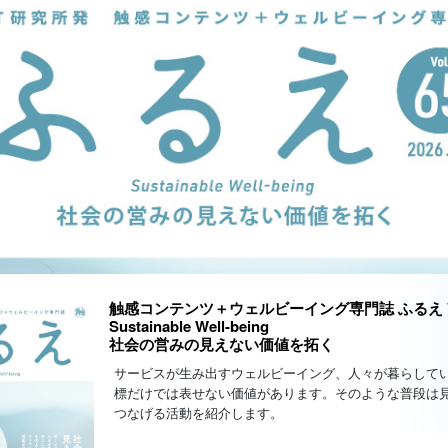
触感コンテンツ＋ウェルビーイング専門誌 ふるえ Vo
Sustainable Well-being
社会の営みの見えない価値を拓く
サービスが生み出すウェルビーイング、人々が暮らして
標だけでは表せない価値があります。そのような普段は
つなげる活動を紹介します。