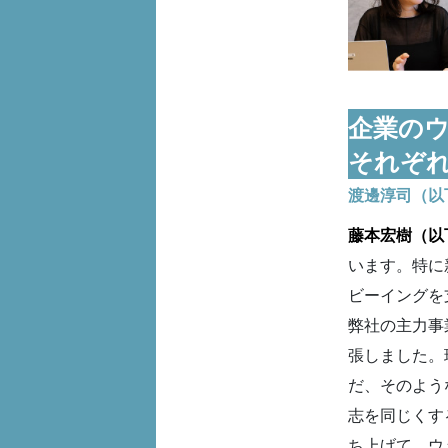
企業の
それぞ
渡邊淳司（以
藤本宏樹（以
います。特に
ビーイングを
弊社の主力事
張しました。
だ、そのよう
志を同じくする大
ち上げて、ウ