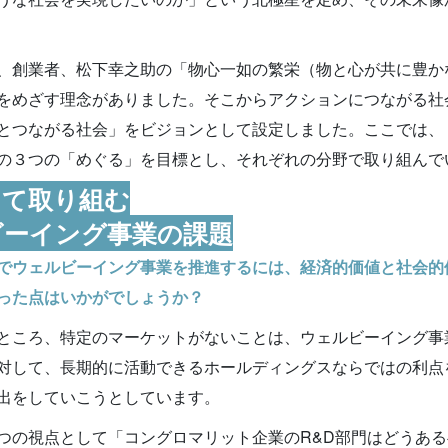
、創業者、松下幸之助の「物心一如の繁栄（物と心が共に豊か
をめざす理念がありました。そこからアクションにつながる社
とつながる社会」をビジョンとして設定しました。ここでは、
の３つの「めぐる」を目標とし、それぞれの分野で取り組んで
して取り組む
ビーイング事業の課題
でウェルビーイング事業を推進するには、経済的価値と社会的
った点はいかがでしょうか？
ところ、特定のマーケットがないことは、ウェルビーイング事
対して、長期的に活動できるホールディングスならではの利点
出をしていこうとしています。
つの視点として「コングロマリット企業のR&D部門はどうあ