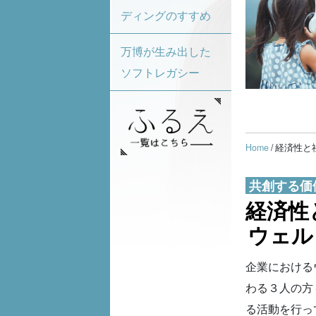
ディングのすすめ
万博が生み出した
ソフトレガシー
Home
/ 経済性
共創する価
経済性
ウェル
企業における
わる３人の方
る活動を行っ