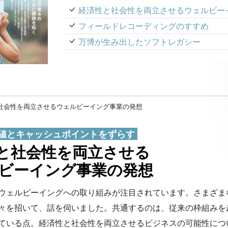
経済性と社会性を両立させるウェルビー
フィールドレコーディングのすすめ
万博が生み出したソフトレガシー
と社会性を両立させるウェルビーイング事業の発想
値とキャッシュポイントをずらす
と社会性を両立させる
ビーイング事業の発想
ウェルビーイングへの取り組みが注目されています。さまざま
々を招いて、話を伺いました。共通するのは、従来の枠組みを
ている点。経済性と社会性を両立させるビジネスの可能性につ