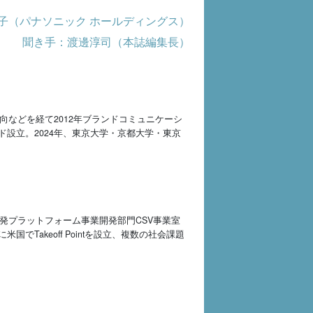
山朋子（パナソニック ホールディングス）
聞き手：渡邊淳司（本誌編集長）
向などを経て2012年ブランドコミュニケーシ
ンド設立。2024年、東京大学・京都大学・東京
。
事業開発プラットフォーム事業開発部門CSV事業室
でTakeoff Pointを設立、複数の社会課題