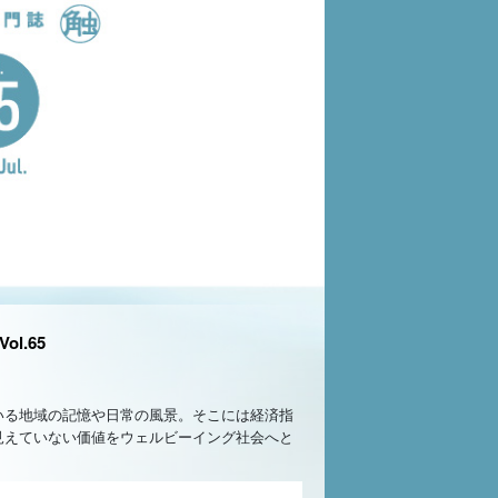
l.65
いる地域の記憶や日常の風景。そこには経済指
見えていない価値をウェルビーイング社会へと