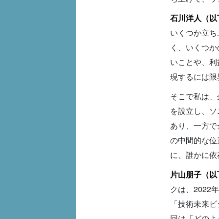
石川洋人（以
いくつか立ち
く、いくつか
いことや、利
現するには限
そこで私は、企
を設立し、ソ
あり、一方で
の中間的な位
に、誰かに依
片山朋子（以
クは、202
「技術未来ビ
回は「どのよ