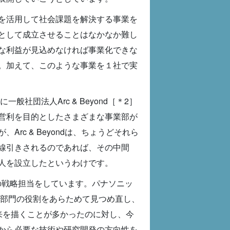
を活用して社会課題を解決する事業を
として成立させることはなかなか難し
な利益が見込めなければ事業化できな
。加えて、このような事業を１社で実
社団法人Arc & Beyond［＊2］
営利を目的としたさまざまな事業部が
c & Beyondは、ちょうどそれら
線引きされるのであれば、その中間
人を設立したというわけです。
の戦略担当をしています。パナソニッ
術部門の役割をあらためて見つめ直し、
来を描くことが多かったのに対し、今
から必要な技術や研究開発の方向性を