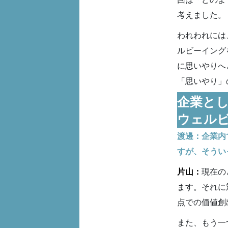
考えました。
われわれには
ルビーイング
に思いやりへ
「思いやり」
企業と
ウェル
渡邊：企業内
すが、そうい
片山：
現在の
ます。それに
点での価値創
また、もう一