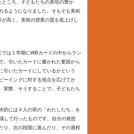
たところ、子どもたちの表現の豊か
れるようになりました。そもそも美術
性が高く、美術の授業の質を底上げし
生では１学期にWBカードの中からラン
で、引いたカードに書かれた要因から
に引いたカードにしているかという
ビーイングに対する視点を広げてか
。実際、そうすることで、子どもたち
終的には４人の班の「わたしたち」を
を意識して行ったものです。自分の発想
たり、次の段階に進んだり、その過程