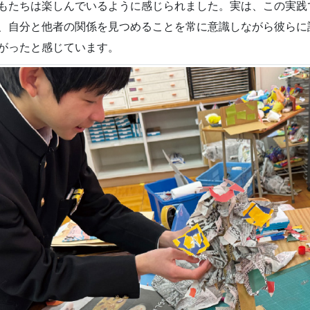
もたちは楽しんでいるように感じられました。実は、この実践
、自分と他者の関係を見つめることを常に意識しながら彼らに
がったと感じています。