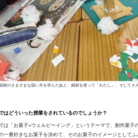
業で紙材のさまざまな扱い方を学んだあと、紙材を使って「わたし」、そして４
ではどういった授業をされているのでしょうか？
では「お菓子×ウェルビーイング」というテーマで、創作菓子
の一番好きなお菓子を決めて、そのお菓子のイメージとしてふ