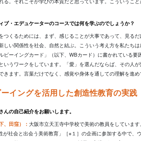
れる。それこそが学びの本質だと思っています。こういうこと
ィブ・エデュケーターのコースでは何を学ぶのでしょうか？
をつくるためには、まず、感じることが大事であって、見るだ
新しい関係性を社会、自然と結ぶ。こういう考え方を私たちは
ルビーイングカード」（以下、WBカード）に書かれている要
というワークをしています。「愛」を選んだならば、その人が
できます。言葉だけでなく、感覚や身体を通しての理解を進め
ビーイングを活用した創造性教育の実践
さんの自己紹介をお願いします。
下、田窪）：
大阪市立天王寺中学校で美術の教員をしています
造性が社会と出会う美術教育」［※１］の企画に参加する中で、