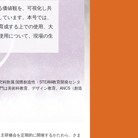
る価値観を、可視化し共
しています。本号では、
育成する上での使用、大
使用について、現場の生
究科附属 国際創造性・STEAM教育開発センタ
門は美術科教育、デザイン教育。ANCS（創造
自主研修会を定期的に開催するかたわら、さま