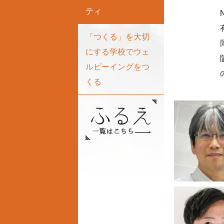
ティ
「つくる」を大切
にする学校でウェ
ルビーイングをつ
くる