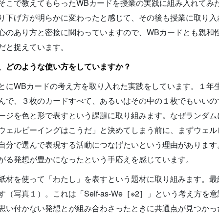
そこで教えてもらったWBカードを授業の実践に組み入れてみ
り下げ方が明らかに変わったと感じて、その後も授業に取り入
心のあり方と密接に関わっていますので、WBカードとも親和
だと捉えています。
、どのような使い方をしていますか？
とにWBカードの考え方を取り入れた実践をしています。１年
んで、３枚のカードすべて、あるいはその中の１枚でもいいの
ージを色と形で表すという課題に取り組みます。なぜランダム
ウェルビーイングはこうだ」と決めてしまう前に、まずウェル
自分で選んで表現する活動につなげたいという理由があります
がる発想が豊かになったという手応えを感じています。
紙材を使って「わたし」を表すという題材に取り組みます。最
す（写真１）。これは「Self-as-We［※2］」という考え方
思い付かない発想とが組み合わさったときに共通点が見つかっ