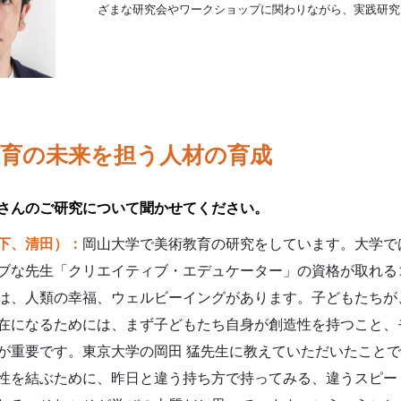
ざまな研究会やワークショップに関わりながら、実践研究
教育の未来を担う人材の育成
さんのご研究について聞かせてください。
下、清田）：
岡山大学で美術教育の研究をしています。大学で
ブな先生「クリエイティブ・エデュケーター」の資格が取れる
は、人類の幸福、ウェルビーイングがあります。子どもたちが
在になるためには、まず子どもたち自身が創造性を持つこと、
が重要です。東京大学の岡田 猛先生に教えていただいたこと
性を結ぶために、昨日と違う持ち方で持ってみる、違うスピー