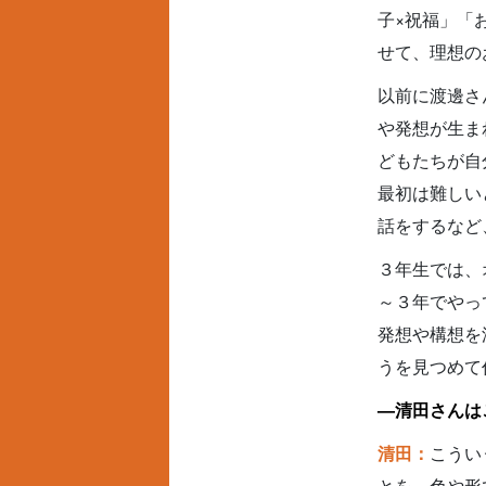
子×祝福」「
せて、理想の
以前に渡邊さ
や発想が生ま
どもたちが自
最初は難しい
話をするなど
３年生では、
～３年でやっ
発想や構想を
うを見つめて
—清田さんは
清田：
こうい
とを、色や形