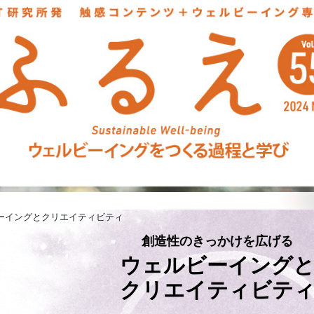
ビーイングとクリエイティビティ
創造性のきっかけを広げる
ウェルビーイング
クリエイティビテ