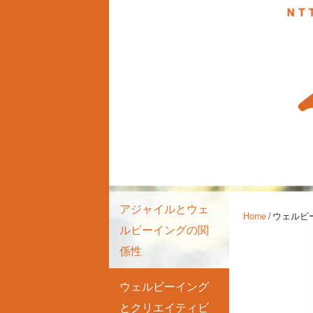
アジャイルとウェ
Home
/ ウェル
ルビーイングの関
係性
ウェルビーイング
とクリエイティビ