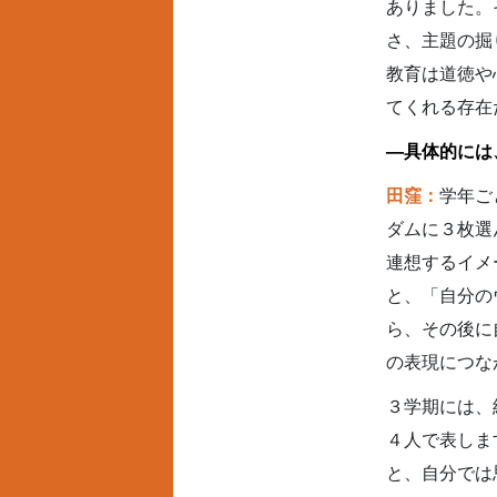
ありました。
さ、主題の掘
教育は道徳や
てくれる存在
—具体的には
田窪：
学年ご
ダムに３枚選
連想するイメ
と、「自分の
ら、その後に
の表現につな
３学期には、
４人で表しま
と、自分では